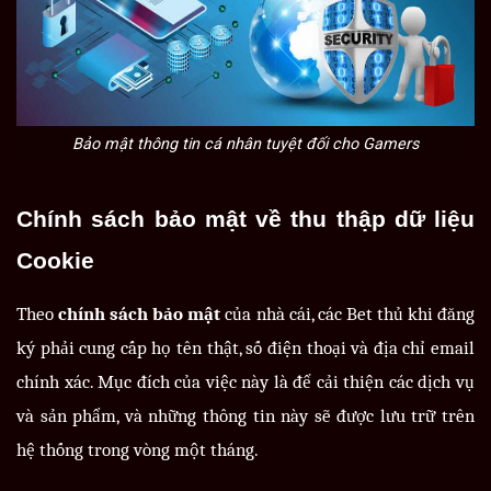
Bảo mật thông tin cá nhân tuyệt đối cho Gamers
Chính sách bảo mật về thu thập dữ liệu
Cookie
Theo
chính sách bảo mật
của nhà cái, các Bet thủ khi đăng
ký phải cung cấp họ tên thật, số điện thoại và địa chỉ email
chính xác. Mục đích của việc này là để cải thiện các dịch vụ
và sản phẩm, và những thông tin này sẽ được lưu trữ trên
hệ thống trong vòng một tháng.