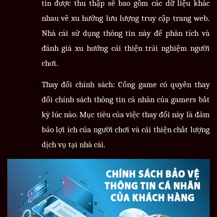
tin được thu thập sẽ bao gồm các dữ liệu khác
nhau về xu hướng lưu lượng truy cập trang web.
Nhà cái sử dụng thông tin này để phân tích và
đánh giá xu hướng cải thiện trải nghiệm người
chơi.
Thay đổi chính sách: Cổng game có quyền thay
đổi chính sách thông tin cá nhân của gamers bất
kỳ lúc nào. Mục tiêu của việc thay đổi này là đảm
bảo lợi ích của người chơi và cải thiện chất lượng
dịch vụ tại nhà cái.