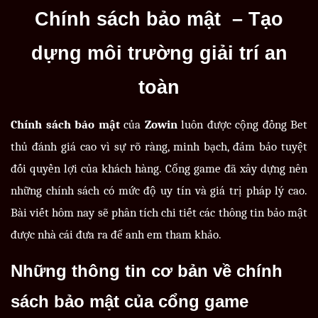
Chính sách bảo mật – Tạo
dựng môi trường giải trí an
toàn
Chính sách bảo mật
của
Zowin
luôn được cộng đồng Bet
thủ đánh giá cao vì sự rõ ràng, minh bạch, đảm bảo tuyệt
đối quyền lợi của khách hàng. Cổng game đã xây dựng nên
những chính sách có mức độ uy tín và giá trị pháp lý cao.
Bài viết hôm nay sẽ phân tích chi tiết các thông tin bảo mật
được nhà cái đưa ra để anh em tham khảo.
Những thông tin cơ bản về chính
sách bảo mật của cổng game