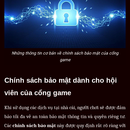
Những thông tin cơ bản về chính sách bảo mật của cổng
game
Chính sách bảo mật dành cho hội
viên của cổng game
Khi sử dụng các dịch vụ tại nhà cái, người chơi sẽ được đảm
bảo tối đa về an toàn bảo mật thông tin và quyền riêng tư.
Các
chính sách bảo mật
này được quy định rất rõ ràng với