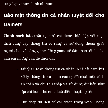
từng hạng mục chính như sau:
Bảo mật thông tin cá nhân tuyệt đối cho
Gamers
Chính sách bảo mật
tại nhà cái được thiết lập với mục
đích cung cấp thông tin rõ ràng và sự đồng thuận giữa
người chơi và cổng game. Cổng game sẽ đảm bảo tối đa cho
anh em những vấn đề dưới đây:
Xử lý an toàn thông tin cá nhân: Nhà cái cam kết
xử lý thông tin cá nhân của người chơi một cách
an toàn và chỉ thu thập và sử dụng dữ liệu như
địa chỉ hòm thư email, số điện thoại, họ tên…
Thu thập dữ liệu để cải thiện trang web: Thông